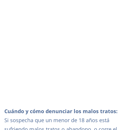
INFANTIL
Cuándo y cómo denunciar los malos tratos:
Si sospecha que un menor de 18 años está
sufriendo malos tratos o abandono, o corre el