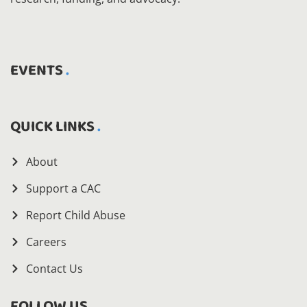
EVENTS
QUICK LINKS
About
Support a CAC
Report Child Abuse
Careers
Contact Us
FOLLOW US