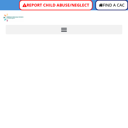
REPORT CHILD ABUSE/NEGLECT
FIND A CAC
DENUNCIA DEL
MALTRATO