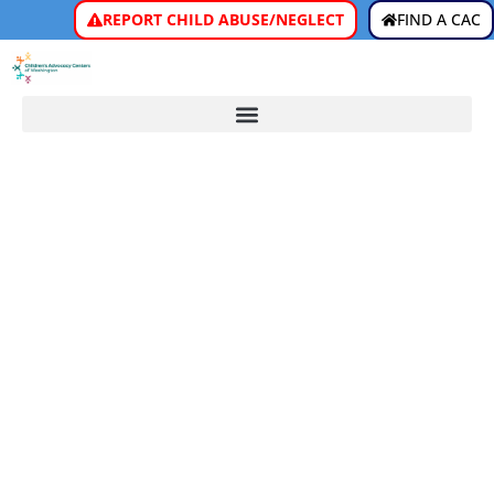
REPORT CHILD ABUSE/NEGLECT
FIND A CAC
CÓMO AYUDAN
LOS CAC A LOS