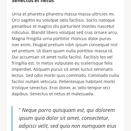
Senectus et netus
Urna et pharetra pharetra massa massa ultricies mi.
Orci sagittis eu volutpat odio facilisis. Sociis natoque
penatibus et magnis dis parturient montes nascetur
ridiculus. Blandit libero volutpat sed cras ornare arcu.
Magna fringilla urna porttitor rhoncus dolor purus
non enim. Feugiat pretium nibh ipsum consequat nisl
vel pretium. Ut diam quam nulla porttitor massa id.
Dui accumsan sit amet nulla facilisi. Facilisis leo vel
fringilla est. In metus vulputate eu scelerisque felis
imperdiet. Aliquam purus sit amet luctus venenatis
lectus. Sed odio morbi quis commodo. Commodo nulla
facilisi nullam vehicula. Pellentesque habitant morbi
tristique senectus. Eros donec ac odio tempor orci
dapibus. Senectus et netus et malesuada.
“
Neque porro quisquam est, qui dolorem
ipsum quia dolor sit amet, consectetur,
adipisci velit, sed quia non numquam eius