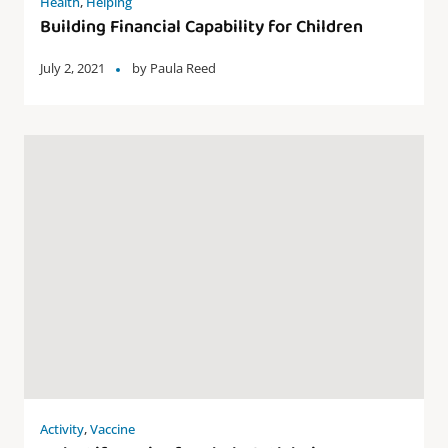
Health
,
Helping
Building Financial Capability for Children
July 2, 2021
by
Paula Reed
Activity
,
Vaccine