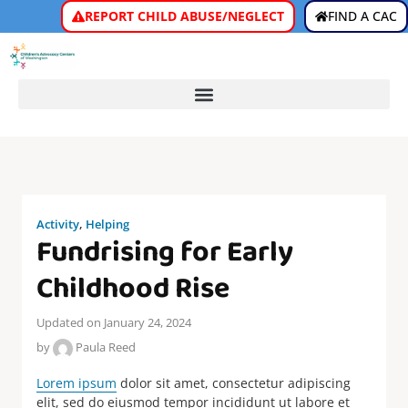
REPORT CHILD ABUSE/NEGLECT
FIND A CAC
Activity
,
Helping
Fundrising for Early
Childhood Rise
Updated on January 24, 2024
by
Paula Reed
Lorem ipsum
dolor sit amet, consectetur adipiscing
elit, sed do eiusmod tempor incididunt ut labore et