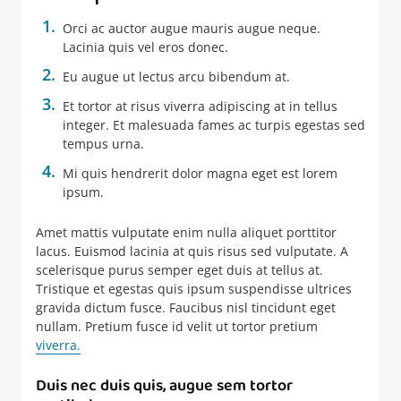
Orci ac auctor augue mauris augue neque.
Lacinia quis vel eros donec.
Eu augue ut lectus arcu bibendum at.
Et tortor at risus viverra adipiscing at in tellus
integer. Et malesuada fames ac turpis egestas sed
tempus urna.
Mi quis hendrerit dolor magna eget est lorem
ipsum.
Amet mattis vulputate enim nulla aliquet porttitor
lacus. Euismod lacinia at quis risus sed vulputate. A
scelerisque purus semper eget duis at tellus at.
Tristique et egestas quis ipsum suspendisse ultrices
gravida dictum fusce. Faucibus nisl tincidunt eget
nullam. Pretium fusce id velit ut tortor pretium
viverra.
Duis nec duis quis, augue sem tortor