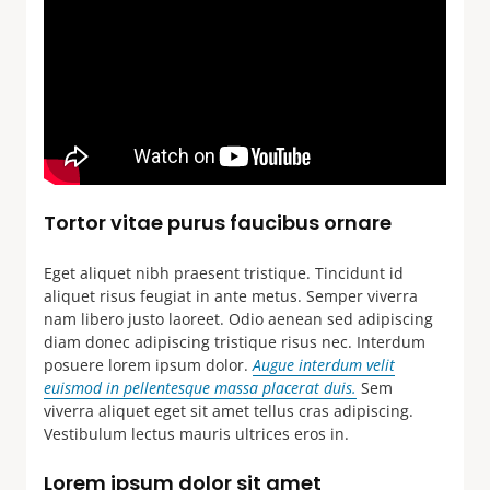
Tortor vitae purus faucibus ornare
Eget aliquet nibh praesent tristique. Tincidunt id
aliquet risus feugiat in ante metus. Semper viverra
nam libero justo laoreet. Odio aenean sed adipiscing
diam donec adipiscing tristique risus nec. Interdum
posuere lorem ipsum dolor.
Augue interdum velit
euismod in pellentesque massa placerat duis.
Sem
viverra aliquet eget sit amet tellus cras adipiscing.
Vestibulum lectus mauris ultrices eros in.
Lorem ipsum dolor sit amet