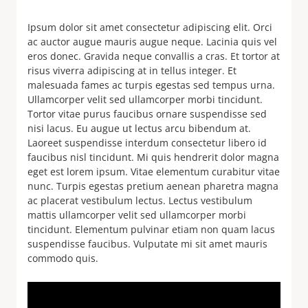
Ipsum dolor sit amet consectetur adipiscing elit. Orci
ac auctor augue mauris augue neque. Lacinia quis vel
eros donec. Gravida neque convallis a cras. Et tortor at
risus viverra adipiscing at in tellus integer. Et
malesuada fames ac turpis egestas sed tempus urna.
Ullamcorper velit sed ullamcorper morbi tincidunt.
Tortor vitae purus faucibus ornare suspendisse sed
nisi lacus. Eu augue ut lectus arcu bibendum at.
Laoreet suspendisse interdum consectetur libero id
faucibus nisl tincidunt. Mi quis hendrerit dolor magna
eget est lorem ipsum. Vitae elementum curabitur vitae
nunc. Turpis egestas pretium aenean pharetra magna
ac placerat vestibulum lectus. Lectus vestibulum
mattis ullamcorper velit sed ullamcorper morbi
tincidunt. Elementum pulvinar etiam non quam lacus
suspendisse faucibus. Vulputate mi sit amet mauris
commodo quis.