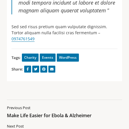
modi tempora incidunt ut labore et dolore
magnam aliquam quaerat voluptatem
”
Sed sed risus pretium quam vulputate dignissim.
Tortor aliquam nulla facilisi cras fermentum –
0974761549
Tags:
Charity
Events
WordPress
Share:
Previous Post
Make Life Easier for Ebola & Alzheimer
Next Post