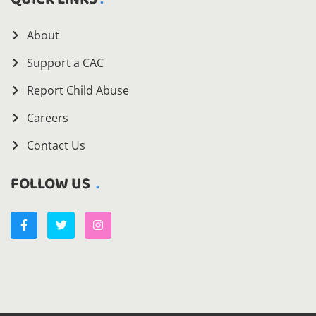
About
Support a CAC
Report Child Abuse
Careers
Contact Us
FOLLOW US