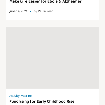
Make Life Easier for Ebola & Alzheimer
June 14, 2021
by
Paula Reed
Activity
,
Vaccine
Fundrising for Early Childhood Rise